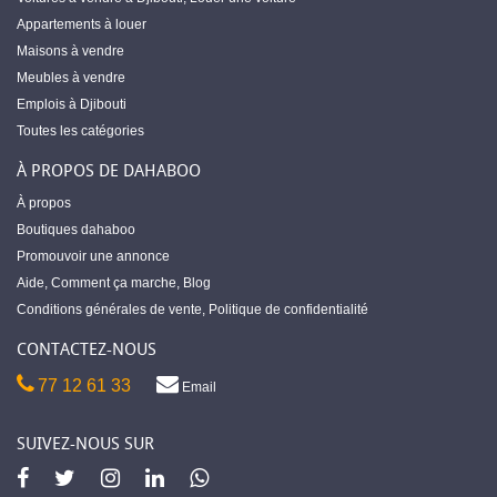
Appartements à louer
Maisons à vendre
Meubles à vendre
Emplois à Djibouti
Toutes les catégories
À PROPOS DE DAHABOO
À propos
Boutiques dahaboo
Promouvoir une annonce
Aide
,
Comment ça marche
,
Blog
Conditions générales de vente
,
Politique de confidentialité
CONTACTEZ-NOUS
77 12 61 33
Email
SUIVEZ-NOUS SUR