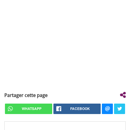
Partager cette page
WHATSAPP
FACEBOOK