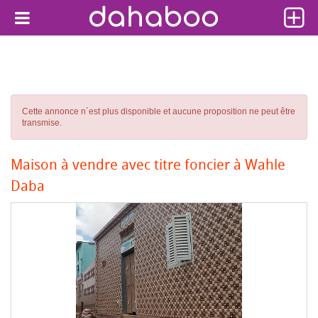
Cette annonce n´est plus disponible et aucune proposition ne peut être
transmise.
Maison à vendre avec titre foncier à Wahle
Daba