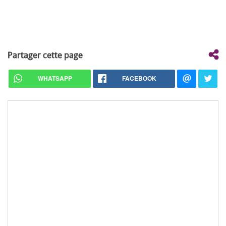
Partager cette page
WHATSAPP
FACEBOOK