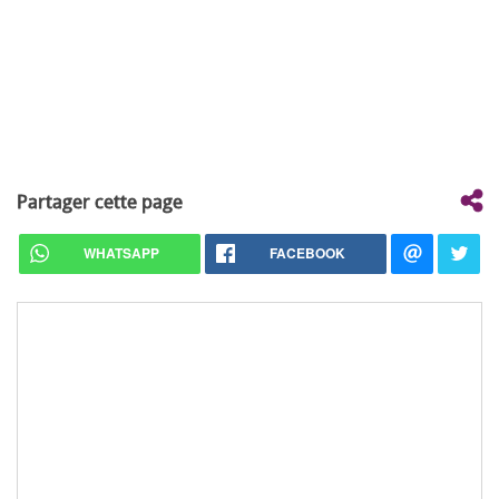
Partager cette page
WHATSAPP
FACEBOOK