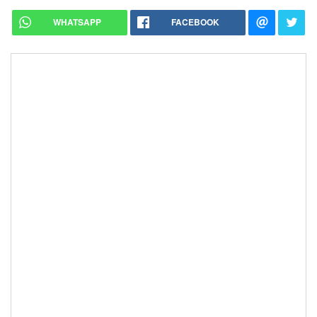
WHATSAPP
FACEBOOK