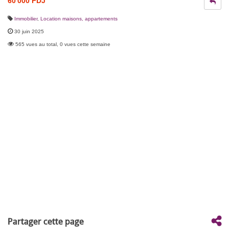
60 000 FDJ
Immobilier
,
Location maisons, appartements
30 juin 2025
565 vues au total, 0 vues cette semaine
Partager cette page