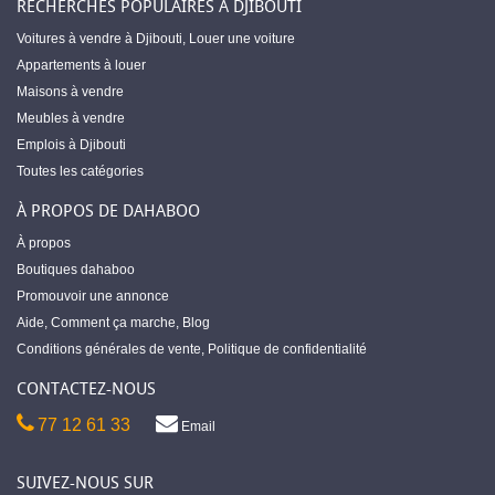
RECHERCHES POPULAIRES À DJIBOUTI
Voitures à vendre à Djibouti
,
Louer une voiture
Appartements à louer
Maisons à vendre
Meubles à vendre
Emplois à Djibouti
Toutes les catégories
À PROPOS DE DAHABOO
À propos
Boutiques dahaboo
Promouvoir une annonce
Aide
,
Comment ça marche
,
Blog
Conditions générales de vente
,
Politique de confidentialité
CONTACTEZ-NOUS
77 12 61 33
Email
SUIVEZ-NOUS SUR