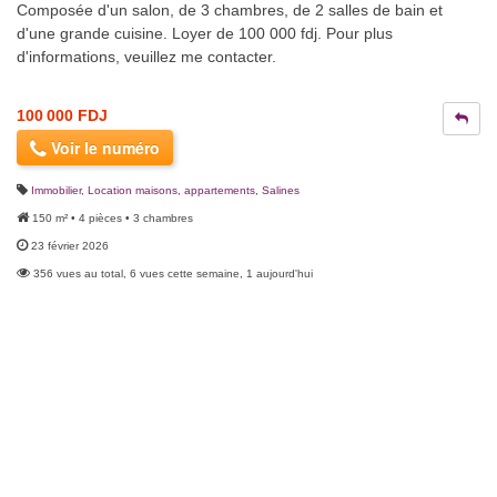
Composée d'un salon, de 3 chambres, de 2 salles de bain et
d'une grande cuisine. Loyer de 100 000 fdj. Pour plus
d'informations, veuillez me contacter.
100 000 FDJ
Voir le numéro
Immobilier
,
Location maisons, appartements
,
Salines
150 m² • 4 pièces • 3 chambres
23 février 2026
356 vues au total, 6 vues cette semaine, 1 aujourd'hui