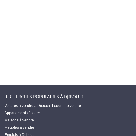
RECHERCHES POPULAIRES À DJIBOUTI
Voitures à vendre à Djibouti
,
Louer une voiture
Appartements à louer
Maisons à vendre
Meubles à vendre
Emplois à Djibouti