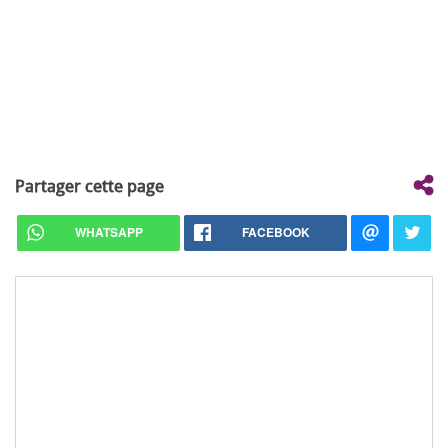
Partager cette page
WHATSAPP
FACEBOOK