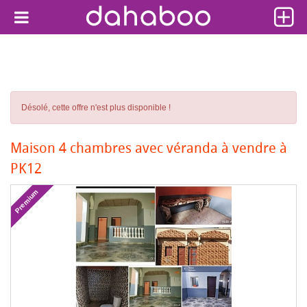
Désolé, cette offre n'est plus disponible !
Maison 4 chambres avec véranda à vendre à
PK12
Premium