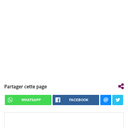
Partager cette page
WHATSAPP
FACEBOOK