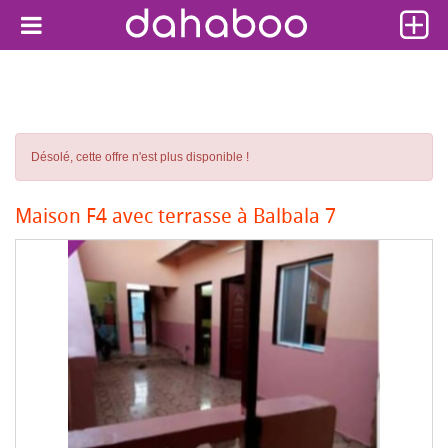
Désolé, cette offre n'est plus disponible !
Maison F4 avec terrasse à Balbala 7