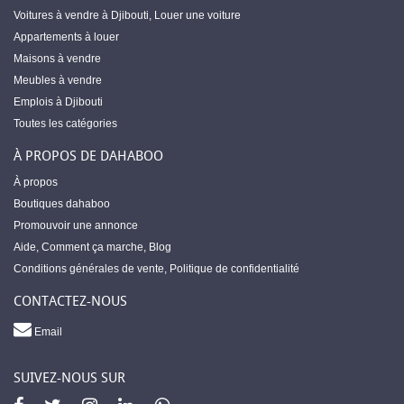
Voitures à vendre à Djibouti
,
Louer une voiture
Appartements à louer
Maisons à vendre
Meubles à vendre
Emplois à Djibouti
Toutes les catégories
À PROPOS DE DAHABOO
À propos
Boutiques dahaboo
Promouvoir une annonce
Aide
,
Comment ça marche
,
Blog
Conditions générales de vente
,
Politique de confidentialité
CONTACTEZ-NOUS
Email
SUIVEZ-NOUS SUR