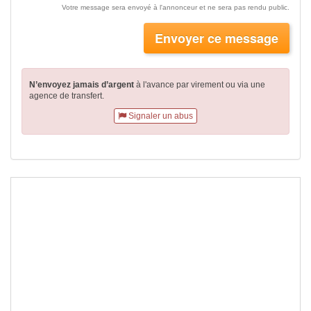
Votre message sera envoyé à l'annonceur et ne sera pas rendu public.
Envoyer ce message
N’envoyez jamais d’argent
à l'avance par virement
ou via une
agence de transfert.
Signaler un abus