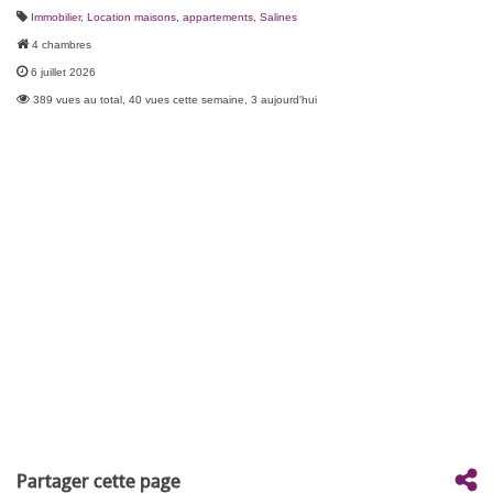
Immobilier
,
Location maisons, appartements
,
Salines
4 chambres
6 juillet 2026
389 vues au total, 40 vues cette semaine, 3 aujourd'hui
Partager cette page