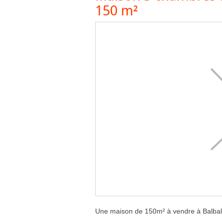
150 m²
Une maison de 150m² à vendre à Balba