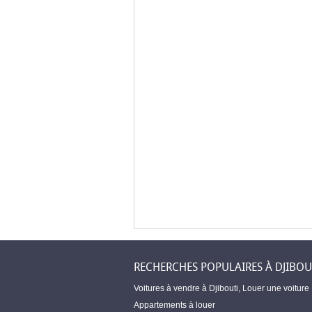
RECHERCHES POPULAIRES À DJIBOU
Voitures à vendre à Djibouti
,
Louer une voiture
Appartements à louer