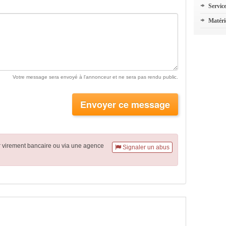
Servic
Matéri
Votre message sera envoyé à l'annonceur et ne sera pas rendu public.
Envoyer ce message
r virement
bancaire
ou via une agence
Signaler un abus