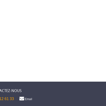
ACTEZ-NOUS
12 61 33
Email