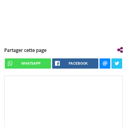
Partager cette page
WHATSAPP
FACEBOOK