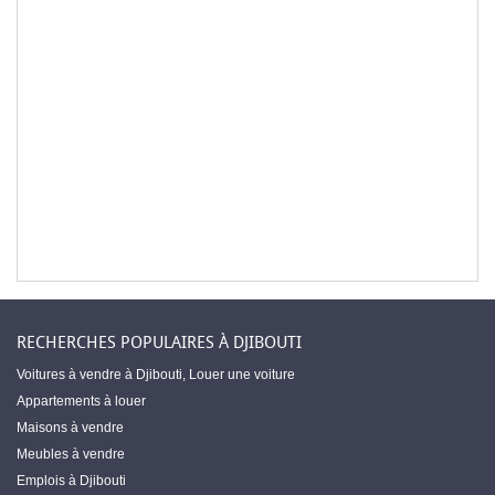
RECHERCHES POPULAIRES À DJIBOUTI
Voitures à vendre à Djibouti
,
Louer une voiture
Appartements à louer
Maisons à vendre
Meubles à vendre
Emplois à Djibouti