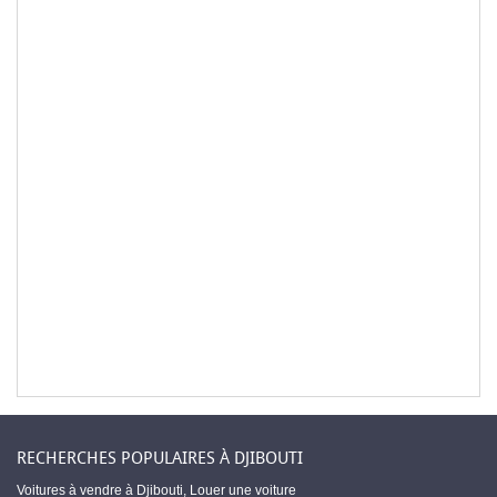
RECHERCHES POPULAIRES À DJIBOUTI
Voitures à vendre à Djibouti
,
Louer une voiture