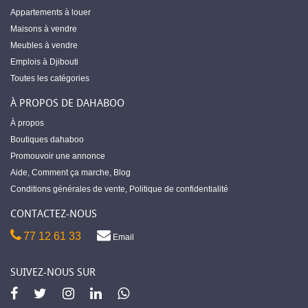
Appartements à louer
Maisons à vendre
Meubles à vendre
Emplois à Djibouti
Toutes les catégories
À PROPOS DE DAHABOO
À propos
Boutiques dahaboo
Promouvoir une annonce
Aide
,
Comment ça marche
,
Blog
Conditions générales de vente
,
Politique de confidentialité
CONTACTEZ-NOUS
77 12 61 33
Email
SUIVEZ-NOUS SUR