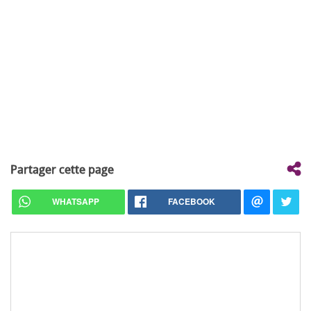
Partager cette page
WHATSAPP
FACEBOOK