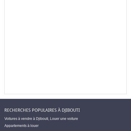
RECHERCHES POPULAIRES À DJIBOUTI
Voitures à vendre à Djibouti
,
Louer une voiture
Appartements à louer