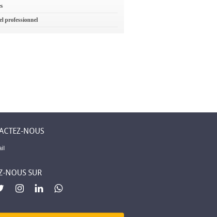
es
el professionnel
ACTEZ-NOUS
il
Z-NOUS SUR