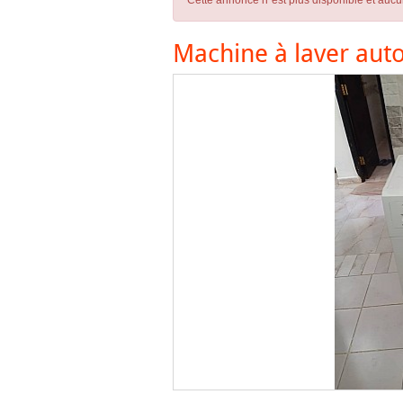
Cette annonce n´est plus disponible et aucu
Machine à laver aut