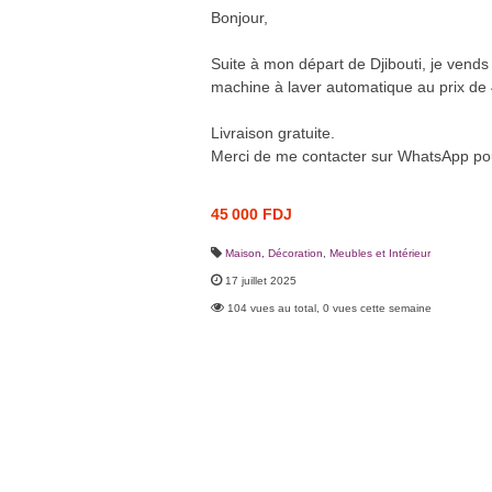
Bonjour,
Suite à mon départ de Djibouti, je vends
machine à laver automatique au prix de 
Livraison gratuite.
Merci de me contacter sur WhatsApp pour
45 000 FDJ
Maison, Décoration
,
Meubles et Intérieur
17 juillet 2025
104 vues au total, 0 vues cette semaine