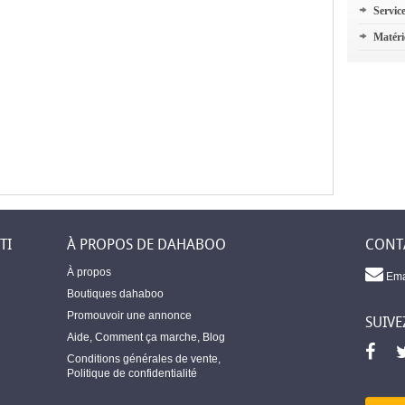
Servic
Matéri
TI
À PROPOS DE DAHABOO
CONT
À propos
Ema
Boutiques dahaboo
Promouvoir une annonce
SUIVE
Aide
,
Comment ça marche
,
Blog
Conditions générales de vente
,
Politique de confidentialité