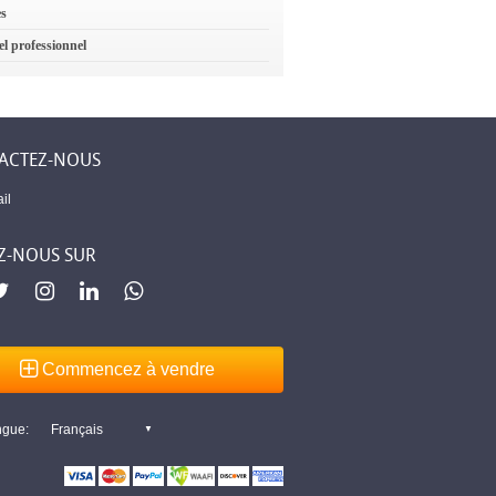
es
el professionnel
ACTEZ-NOUS
il
Z-NOUS SUR
Commencez à vendre