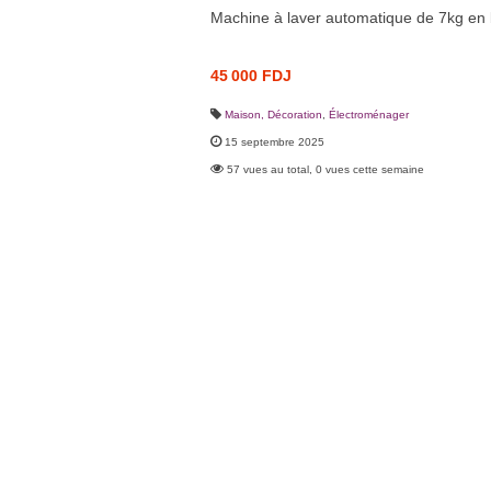
Machine à laver automatique de 7kg en 
45 000 FDJ
Maison, Décoration
,
Électroménager
15 septembre 2025
57 vues au total, 0 vues cette semaine