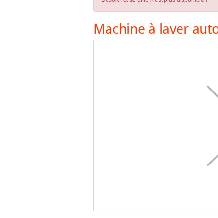
Désolé, cette offre n'est plus disponible !
Machine à laver aut