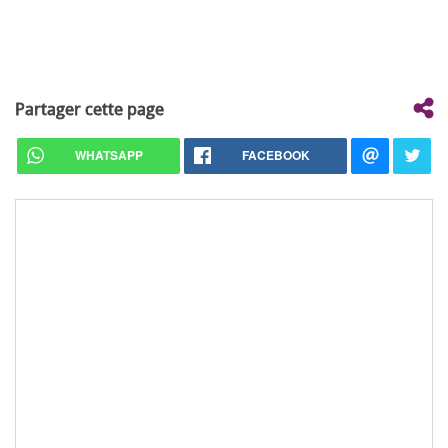
Partager cette page
WHATSAPP
FACEBOOK