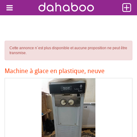
Cette annonce n´est plus disponible et aucune proposition ne peut être
transmise.
Machine à glace en plastique, neuve