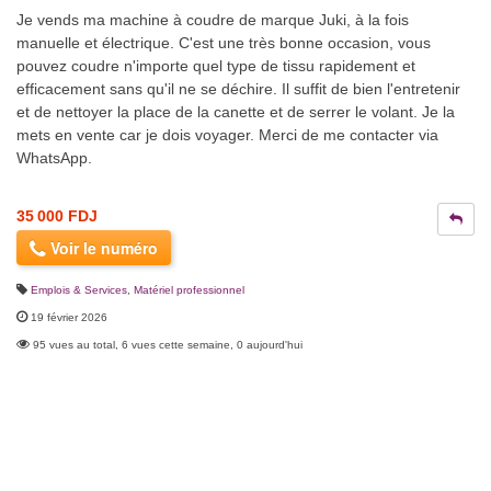
Je vends ma machine à coudre de marque Juki, à la fois
manuelle et électrique. C'est une très bonne occasion, vous
pouvez coudre n'importe quel type de tissu rapidement et
efficacement sans qu'il ne se déchire. Il suffit de bien l'entretenir
et de nettoyer la place de la canette et de serrer le volant. Je la
mets en vente car je dois voyager. Merci de me contacter via
WhatsApp.
35 000 FDJ
Voir le numéro
Emplois & Services
,
Matériel professionnel
19 février 2026
95 vues au total, 6 vues cette semaine, 0 aujourd'hui