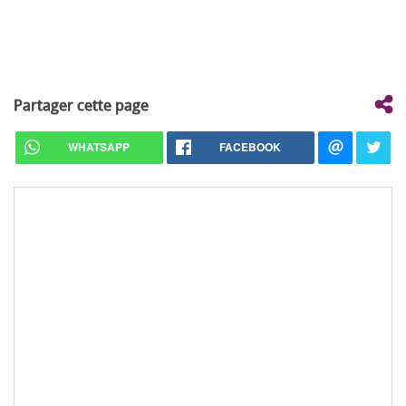
Partager cette page
WHATSAPP
FACEBOOK