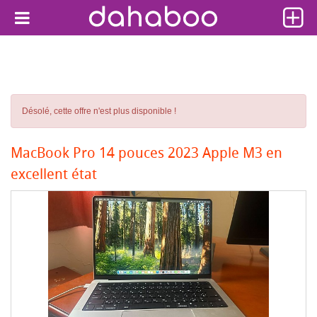
Désolé, cette offre n'est plus disponible !
MacBook Pro 14 pouces 2023 Apple M3 en
excellent état