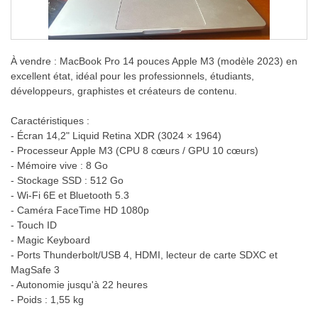
À vendre : MacBook Pro 14 pouces Apple M3 (modèle 2023) en
excellent état, idéal pour les professionnels, étudiants,
développeurs, graphistes et créateurs de contenu.
Caractéristiques :
- Écran 14,2" Liquid Retina XDR (3024 × 1964)
- Processeur Apple M3 (CPU 8 cœurs / GPU 10 cœurs)
- Mémoire vive : 8 Go
- Stockage SSD : 512 Go
- Wi-Fi 6E et Bluetooth 5.3
- Caméra FaceTime HD 1080p
- Touch ID
- Magic Keyboard
- Ports Thunderbolt/USB 4, HDMI, lecteur de carte SDXC et
MagSafe 3
- Autonomie jusqu'à 22 heures
- Poids : 1,55 kg