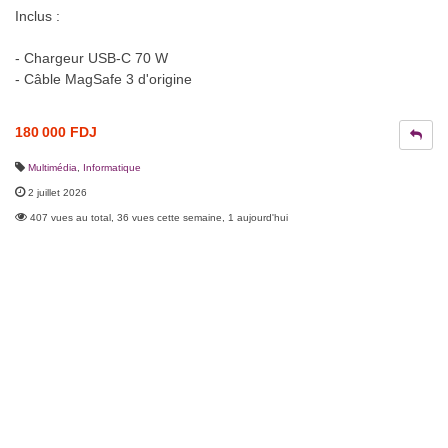
Inclus :
- Chargeur USB-C 70 W
- Câble MagSafe 3 d'origine
180 000 FDJ
Multimédia
,
Informatique
2 juillet 2026
407 vues au total, 36 vues cette semaine, 1 aujourd'hui