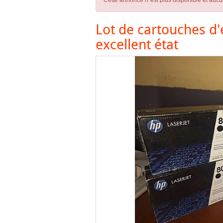
Cette annonce n´est plus disponible et aucu
Lot de cartouches d
excellent état