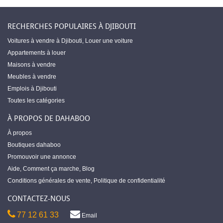
RECHERCHES POPULAIRES À DJIBOUTI
Voitures à vendre à Djibouti
,
Louer une voiture
Appartements à louer
Maisons à vendre
Meubles à vendre
Emplois à Djibouti
Toutes les catégories
À PROPOS DE DAHABOO
À propos
Boutiques dahaboo
Promouvoir une annonce
Aide
,
Comment ça marche
,
Blog
Conditions générales de vente
,
Politique de confidentialité
CONTACTEZ-NOUS
77 12 61 33
Email