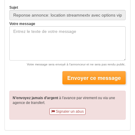
Sujet
Votre message
Votre message sera envoyé à l'annonceur et ne sera pas rendu public.
Envoyer ce message
N’envoyez jamais d’argent
à l'avance par virement
ou via une
agence de transfert.
Signaler un abus