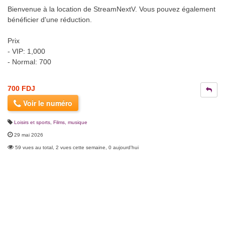
Bienvenue à la location de StreamNextV. Vous pouvez également
bénéficier d'une réduction.
Prix
- VIP: 1,000
- Normal: 700
700 FDJ
Voir le numéro
Loisirs et sports
,
Films, musique
29 mai 2026
59 vues au total, 2 vues cette semaine, 0 aujourd'hui