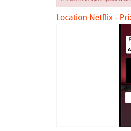
Cette annonce n´est plus disponible et aucu
Location Netflix - Pr