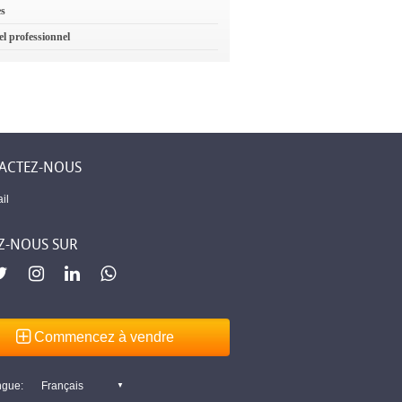
es
el professionnel
ACTEZ-NOUS
il
Z-NOUS SUR
Commencez à vendre