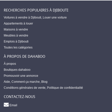
RECHERCHES POPULAIRES À DJIBOUTI
Voitures à vendre à Djibouti
,
Louer une voiture
Appartements à louer
Maisons à vendre
Meubles à vendre
Emplois à Djibouti
Toutes les catégories
À PROPOS DE DAHABOO
À propos
Boutiques dahaboo
Promouvoir une annonce
Aide
,
Comment ça marche
,
Blog
Conditions générales de vente
,
Politique de confidentialité
CONTACTEZ-NOUS
Email