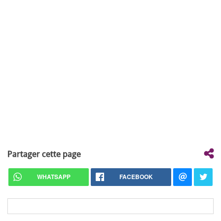
Partager cette page
WHATSAPP
FACEBOOK