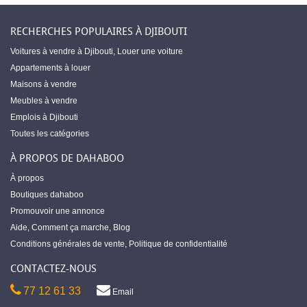
RECHERCHES POPULAIRES À DJIBOUTI
Voitures à vendre à Djibouti
,
Louer une voiture
Appartements à louer
Maisons à vendre
Meubles à vendre
Emplois à Djibouti
Toutes les catégories
À PROPOS DE DAHABOO
À propos
Boutiques dahaboo
Promouvoir une annonce
Aide
,
Comment ça marche
,
Blog
Conditions générales de vente
,
Politique de confidentialité
CONTACTEZ-NOUS
77 12 61 33
Email