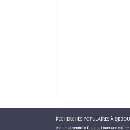
RECHERCHES POPULAIRES À DJIBOU
Voitures à vendre à Djibouti
,
Louer une voiture