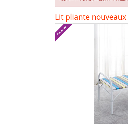
Cette annonce n´est plus disponible et aucu
Lit pliante nouveaux
Premium