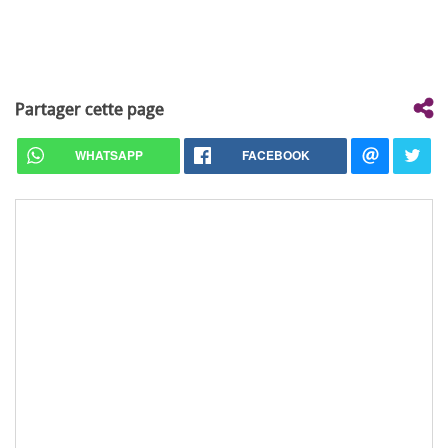
Partager cette page
WHATSAPP
FACEBOOK