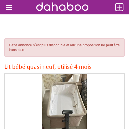
Cette annonce n´est plus disponible et aucune proposition ne peut être
transmise.
Lit bébé quasi neuf, utilisé 4 mois