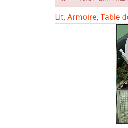
Cette annonce n´est plus disponible et aucu
Lit, Armoire, Table 