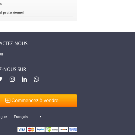
es
el professionnel
ACTEZ-NOUS
il
Z-NOUS SUR
Commencez à vendre