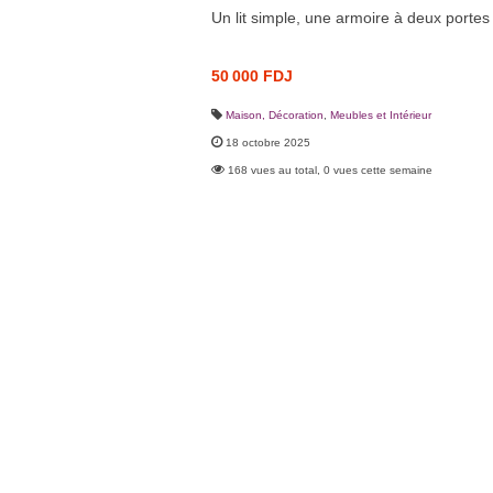
Un lit simple, une armoire à deux portes
50 000 FDJ
Maison, Décoration
,
Meubles et Intérieur
18 octobre 2025
168 vues au total, 0 vues cette semaine