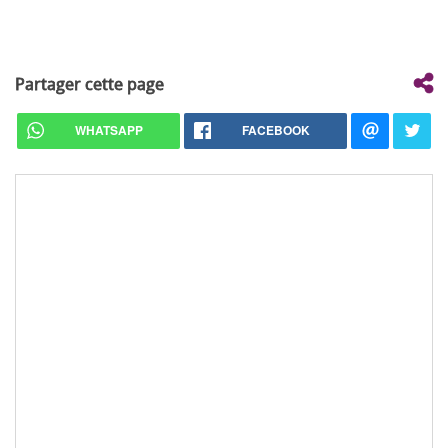
Partager cette page
WHATSAPP
FACEBOOK