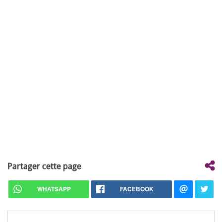
Partager cette page
WHATSAPP
FACEBOOK