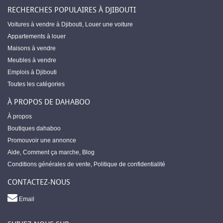
RECHERCHES POPULAIRES À DJIBOUTI
Voitures à vendre à Djibouti
,
Louer une voiture
Appartements à louer
Maisons à vendre
Meubles à vendre
Emplois à Djibouti
Toutes les catégories
À PROPOS DE DAHABOO
À propos
Boutiques dahaboo
Promouvoir une annonce
Aide
,
Comment ça marche
,
Blog
Conditions générales de vente
,
Politique de confidentialité
CONTACTEZ-NOUS
Email