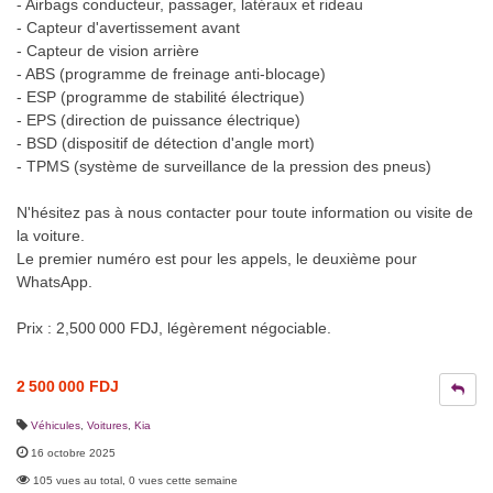
- Airbags conducteur, passager, latéraux et rideau
- Capteur d'avertissement avant
- Capteur de vision arrière
- ABS (programme de freinage anti-blocage)
- ESP (programme de stabilité électrique)
- EPS (direction de puissance électrique)
- BSD (dispositif de détection d'angle mort)
- TPMS (système de surveillance de la pression des pneus)
N'hésitez pas à nous contacter pour toute information ou visite de
la voiture.
Le premier numéro est pour les appels, le deuxième pour
WhatsApp.
Prix : 2,500 000 FDJ, légèrement négociable.
2 500 000 FDJ
Véhicules
,
Voitures
,
Kia
16 octobre 2025
105 vues au total, 0 vues cette semaine