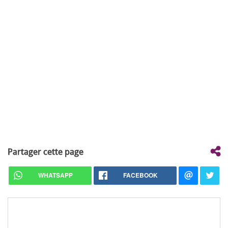
Partager cette page
WHATSAPP
FACEBOOK