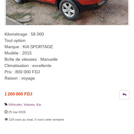
Kilométrage : 58 000
Tout option
Marque : KIA SPORTAGE
Modèle : 2015
Boîte de vitesses : Manuelle
Climatisation : excellente
Prix : 800 000 FDJ
Raison : voyage
1 200 000 FDJ
Véhicules
,
Voitures
,
Kia
25 mai 2026
119 vues au total, 0 vues cette semaine