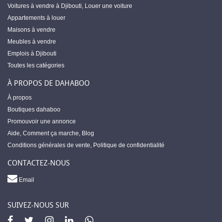
Voitures à vendre à Djibouti
,
Louer une voiture
Appartements à louer
Maisons à vendre
Meubles à vendre
Emplois à Djibouti
Toutes les catégories
À PROPOS DE DAHABOO
À propos
Boutiques dahaboo
Promouvoir une annonce
Aide
,
Comment ça marche
,
Blog
Conditions générales de vente
,
Politique de confidentialité
CONTACTEZ-NOUS
Email
SUIVEZ-NOUS SUR