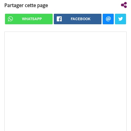
Partager cette page
WHATSAPP
FACEBOOK