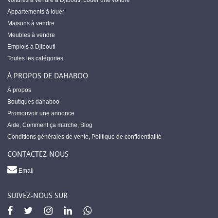
Voitures à vendre à Djibouti
,
Louer une voiture
Appartements à louer
Maisons à vendre
Meubles à vendre
Emplois à Djibouti
Toutes les catégories
À PROPOS DE DAHABOO
À propos
Boutiques dahaboo
Promouvoir une annonce
Aide
,
Comment ça marche
,
Blog
Conditions générales de vente
,
Politique de confidentialité
CONTACTEZ-NOUS
Email
SUIVEZ-NOUS SUR