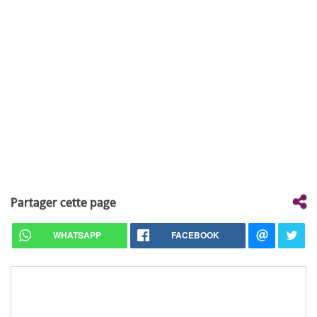
Partager cette page
WHATSAPP
FACEBOOK