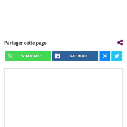
Partager cette page
WHATSAPP
FACEBOOK