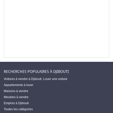
RECHERCHES POPULAIRES À DJIBOUTI
Voitures à vendre à Djibouti
,
Louer une voiture
Appartements à louer
Maisons à vendre
Meubles à vendre
Emplois à Djibouti
Toutes les catégories