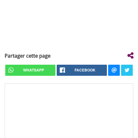
Partager cette page
WHATSAPP
FACEBOOK