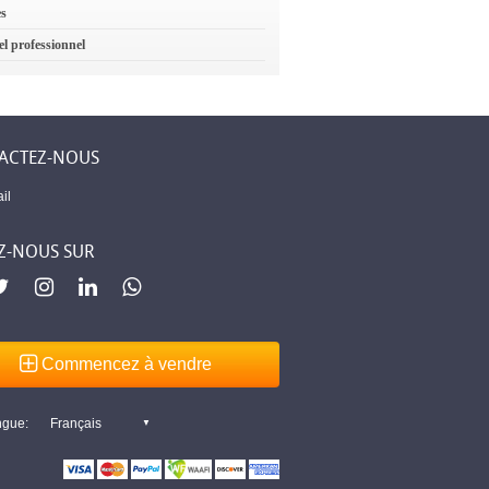
es
el professionnel
ACTEZ-NOUS
il
Z-NOUS SUR
Commencez à vendre