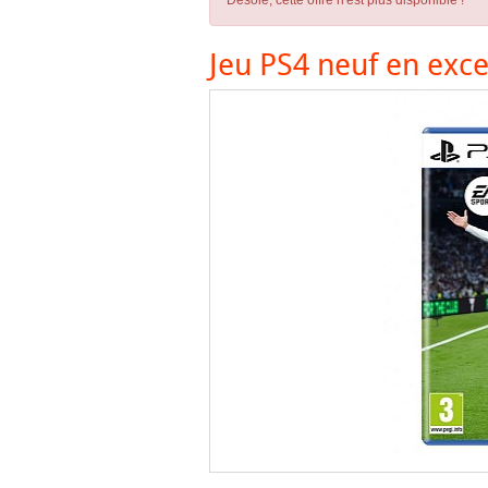
Désolé, cette offre n'est plus disponible !
Jeu PS4 neuf en exce