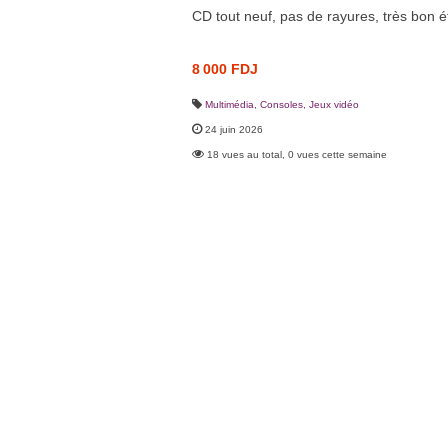
CD tout neuf, pas de rayures, très bon é
8 000 FDJ
Multimédia
,
Consoles, Jeux vidéo
24 juin 2026
18 vues au total, 0 vues cette semaine