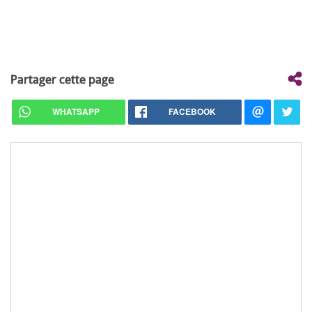
Partager cette page
WHATSAPP
FACEBOOK