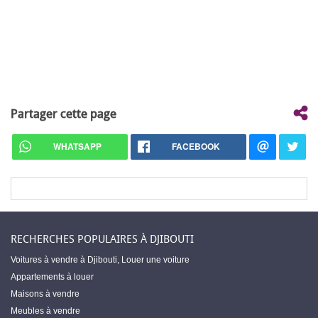
Partager cette page
WHATSAPP
FACEBOOK
RECHERCHES POPULAIRES À DJIBOUTI
Voitures à vendre à Djibouti
,
Louer une voiture
Appartements à louer
Maisons à vendre
Meubles à vendre