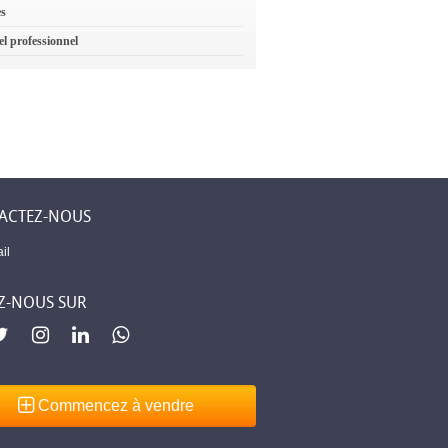
es
el professionnel
ACTEZ-NOUS
il
Z-NOUS SUR
Commencez à vendre