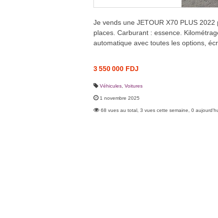
Je vends une JETOUR X70 PLUS 2022 pre
places. Carburant : essence. Kilométrag
automatique avec toutes les options, écr
3 550 000 FDJ
Véhicules
,
Voitures
1 novembre 2025
68 vues au total, 3 vues cette semaine, 0 aujourd'h