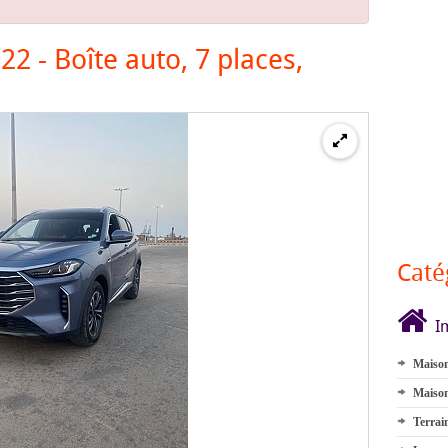
 - Boîte auto, 7 places,
Caté
I
Maison
Maison
Terrai