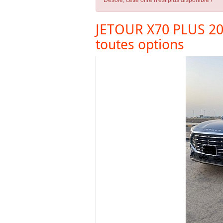
Désolé, cette offre n'est plus disponible !
JETOUR X70 PLUS 2022
toutes options