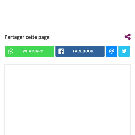
Partager cette page
WHATSAPP
FACEBOOK