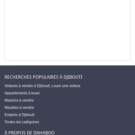
RECHERCHES POPULAIRES À DJIBOUTI
Voitures à vendre à Djibouti
,
Louer une voiture
Appartements à louer
Maisons à vendre
Meubles à vendre
Emplois à Djibouti
Toutes les catégories
À PROPOS DE DAHABOO