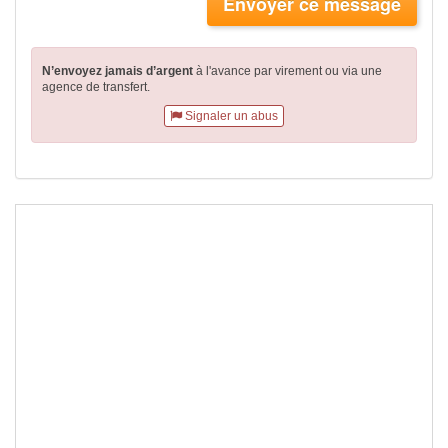
Envoyer ce message
N’envoyez jamais d’argent
à l'avance par virement
ou via une
agence de transfert.
Signaler un abus