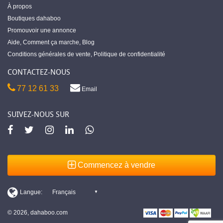
À propos
Boutiques dahaboo
Promouvoir une annonce
Aide
,
Comment ça marche
,
Blog
Conditions générales de vente
,
Politique de confidentialité
CONTACTEZ-NOUS
77 12 61 33
Email
SUIVEZ-NOUS SUR
Commencez à vendre
© 2026, dahaboo.com