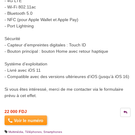
- 4G LTE
- Wi-Fi 802.11ac
- Bluetooth 5.0
- NFC (pour Apple Wallet et Apple Pay)
- Port Lightning
Sécurité
- Capteur d’empreintes digitales : Touch ID
- Bouton principal : bouton Home avec retour haptique
Système d’exploitation
- Livré avec iOS 11
- Compatible avec des versions ultérieures d’iOS (jusqu’à iOS 16)
Si vous êtes intéressé, merci de me contacter via le formulaire
prévu à cet effet.
22 000 FDJ
Voir le numéro
Multimédia
,
Téléphones, Smartphones