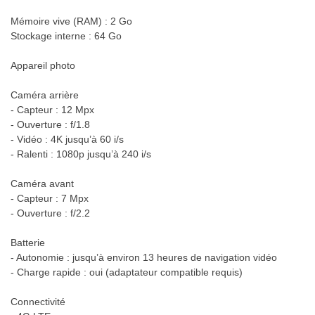
Mémoire vive (RAM) : 2 Go
Stockage interne : 64 Go
Appareil photo
Caméra arrière
- Capteur : 12 Mpx
- Ouverture : f/1.8
- Vidéo : 4K jusqu’à 60 i/s
- Ralenti : 1080p jusqu’à 240 i/s
Caméra avant
- Capteur : 7 Mpx
- Ouverture : f/2.2
Batterie
- Autonomie : jusqu’à environ 13 heures de navigation vidéo
- Charge rapide : oui (adaptateur compatible requis)
Connectivité