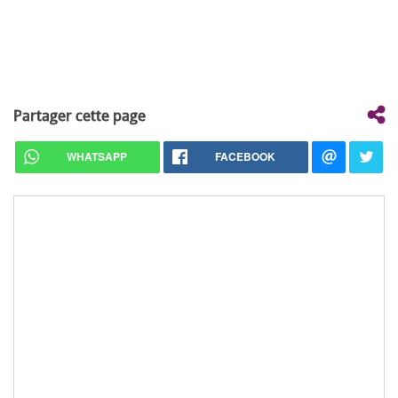
Partager cette page
WHATSAPP
FACEBOOK