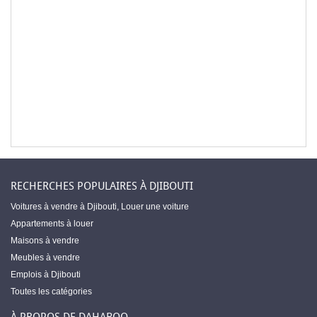
RECHERCHES POPULAIRES À DJIBOUTI
Voitures à vendre à Djibouti
,
Louer une voiture
Appartements à louer
Maisons à vendre
Meubles à vendre
Emplois à Djibouti
Toutes les catégories
À PROPOS DE DAHABOO