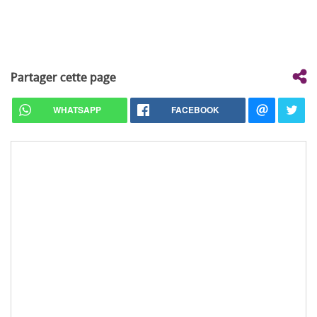
Partager cette page
WHATSAPP
FACEBOOK