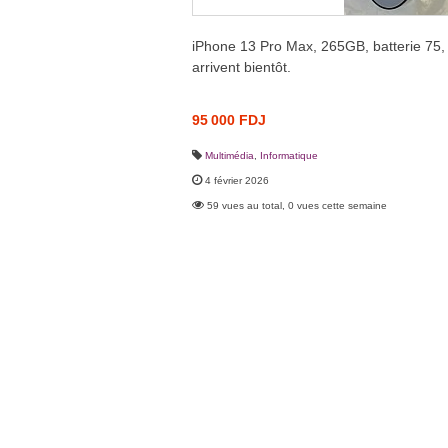
iPhone 13 Pro Max, 265GB, batterie 75, 
arrivent bientôt.
95 000 FDJ
Multimédia
,
Informatique
4 février 2026
59 vues au total, 0 vues cette semaine