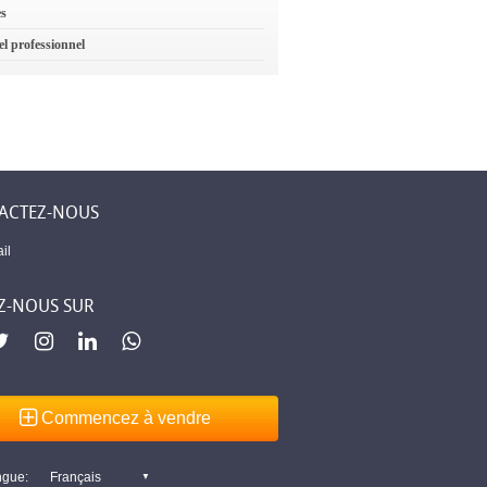
es
el professionnel
ACTEZ-NOUS
il
Z-NOUS SUR
Commencez à vendre