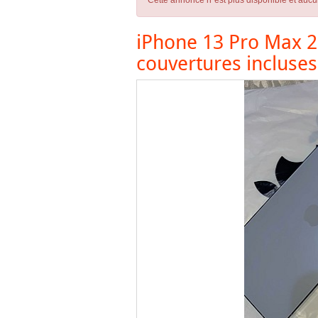
Cette annonce n´est plus disponible et aucu
iPhone 13 Pro Max 26
couvertures incluses