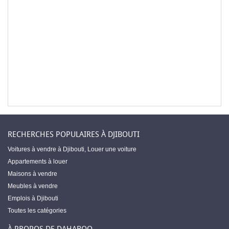
RECHERCHES POPULAIRES À DJIBOUTI
Voitures à vendre à Djibouti
,
Louer une voiture
Appartements à louer
Maisons à vendre
Meubles à vendre
Emplois à Djibouti
Toutes les catégories
À PROPOS DE DAHABOO