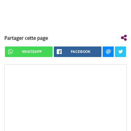
Partager cette page
WHATSAPP
FACEBOOK