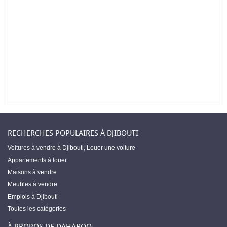
RECHERCHES POPULAIRES À DJIBOUTI
Voitures à vendre à Djibouti
,
Louer une voiture
Appartements à louer
Maisons à vendre
Meubles à vendre
Emplois à Djibouti
Toutes les catégories
À PROPOS DE DAHABOO