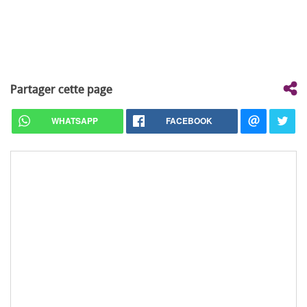
Partager cette page
WHATSAPP
FACEBOOK