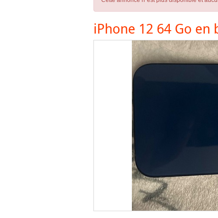
Cette annonce n´est plus disponible et aucu
iPhone 12 64 Go en b