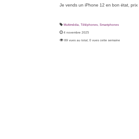
Je vends un iPhone 12 en bon état, prix 
Multimédia
,
Téléphones, Smartphones
4 novembre 2025
89 vues au total, 0 vues cette semaine