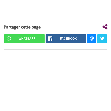
Partager cette page
WHATSAPP
FACEBOOK