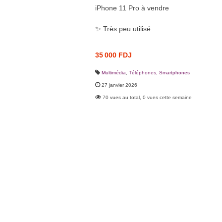
iPhone 11 Pro à vendre
✨ Très peu utilisé
35 000 FDJ
Multimédia
,
Téléphones, Smartphones
27 janvier 2026
70 vues au total, 0 vues cette semaine