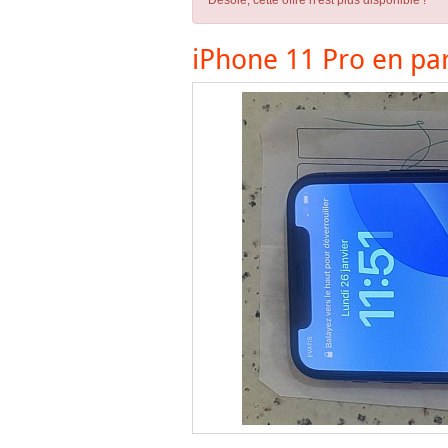
Désolé, cette offre n'est plus disponible !
iPhone 11 Pro en par