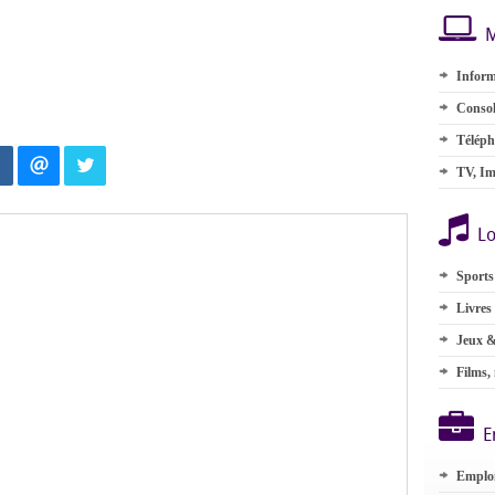
M
Inform
Consol
Téléph
TV, Im
Lo
Sports
Livres
Jeux &
Films,
E
Emplo