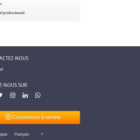
es
el professionnel
ACTEZ-NOUS
il
Z-NOUS SUR
Commencez à vendre