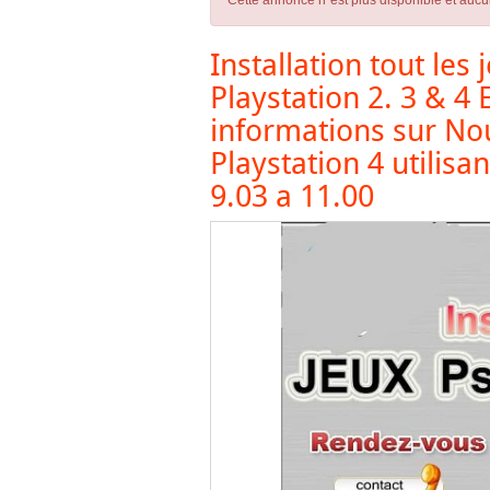
Cette annonce n´est plus disponible et aucu
Installation tout le
Playstation 2. 3 & 4 
informations sur Nou
Playstation 4 utilisa
9.03 a 11.00