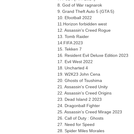
8. God of War ragnarok
9. Grand Theft Auto 5 (GTA 5)
10. Efootball 2022
11.Horizon forbidden west
12. Assassin's Creed Rogue
13. Tomb Raider
14.FIFA 2023
15. Tekken 7
16. Resident Evil Deluxe Edition 2023
17. Evil West 2022
18. Uncharted 4
19. W2K23 John Cena
20. Ghosts of Tsushima
21. Assassin's Creed Unity
22. Assassin's Creed Origins
23. Dead Island 2 2023
24. Dragonball Fighter
25. Assassin's Creed Mirage 2023
26. Call of Duty : Ghosts
27. Need for Speed
28. Spider Miles Morales