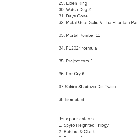
29. Elden Ring
30. Watch Dog 2
31. Days Gone
32. Metal Gear Solid V The Phantom Pai
33. Mortal Kombat 11
34. F12024 formula
35. Project cars 2
36. Far Cry 6
37.Sekiro Shadows Die Twice
38.Biomutant
Jeux pour enfants :
1. Spyro Reignited Trilogy
2. Ratchet & Clank