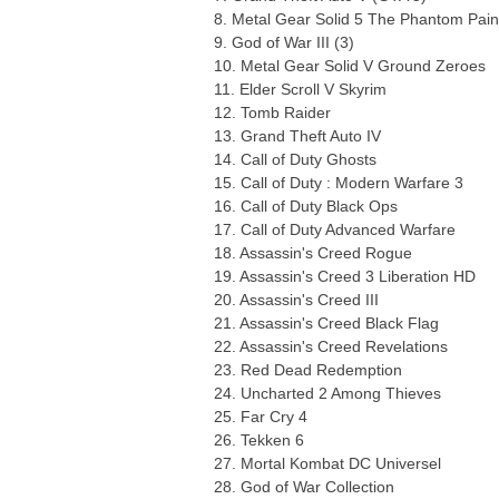
8. Metal Gear Solid 5 The Phantom Pain
9. God of War III (3)
10. Metal Gear Solid V Ground Zeroes
11. Elder Scroll V Skyrim
12. Tomb Raider
13. Grand Theft Auto IV
14. Call of Duty Ghosts
15. Call of Duty : Modern Warfare 3
16. Call of Duty Black Ops
17. Call of Duty Advanced Warfare
18. Assassin's Creed Rogue
19. Assassin's Creed 3 Liberation HD
20. Assassin's Creed III
21. Assassin's Creed Black Flag
22. Assassin's Creed Revelations
23. Red Dead Redemption
24. Uncharted 2 Among Thieves
25. Far Cry 4
26. Tekken 6
27. Mortal Kombat DC Universel
28. God of War Collection