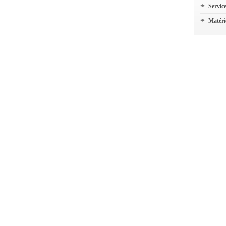
Servic
Matéri