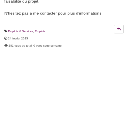
faisabilité du projet.
N'hésitez pas à me contacter pour plus d'informations.
Emplois & Services
,
Emplois
24 février 2025
281 vues au total, 0 vues cette semaine