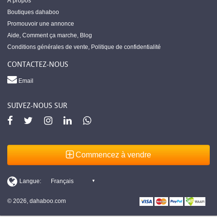
À propos
Boutiques dahaboo
Promouvoir une annonce
Aide
,
Comment ça marche
,
Blog
Conditions générales de vente
,
Politique de confidentialité
CONTACTEZ-NOUS
Email
SUIVEZ-NOUS SUR
Commencez à vendre
© 2026, dahaboo.com