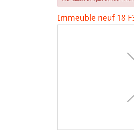
Cette annonce n´est plus disponible et aucu
Immeuble neuf 18 F3