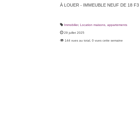
À LOUER - IMMEUBLE NEUF DE 18 F3
Immobilier
,
Location maisons, appartements
29 juillet 2025
144 vues au total, 0 vues cette semaine